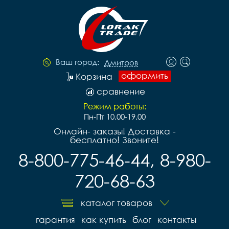
Ваш город:
Дмитров
оформить
Корзина
сравнение
Режим работы:
Пн-Пт 10.00-19.00
Онлайн- заказы! Доставка -
бесплатно! Звоните!
8-800-775-46-44, 8-980-
720-68-63
каталог товаров
гарантия
как купить
блог
контакты