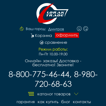
Ваш город:
Дмитров
оформить
Корзина
сравнение
Режим работы:
Пн-Пт 10.00-19.00
Онлайн- заказы! Доставка -
бесплатно! Звоните!
8-800-775-46-44, 8-980-
720-68-63
каталог товаров
гарантия
как купить
блог
контакты