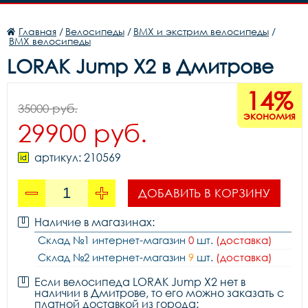
Главная
/
Велосипеды
/
BMX и экстрим велосипеды
/
BMX велосипеды
LORAK Jump X2 в Дмитрове
14%
35000 руб.
экономия
29900 руб.
артикул: 210569
ДОБАВИТЬ В КОРЗИНУ
Наличие в магазинах:
Склад №1 интернет-магазин
0
шт.
(доставка)
Склад №2 интернет-магазин
9
шт.
(доставка)
Если велосипеда LORAK Jump X2 нет в
наличии в Дмитрове, то его можно заказать с
платной доставкой из города: