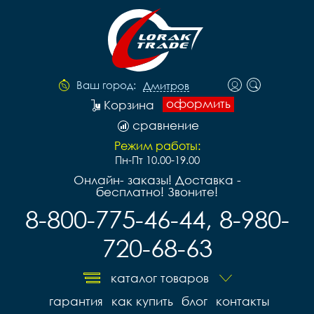
Ваш город:
Дмитров
оформить
Корзина
сравнение
Режим работы:
Пн-Пт 10.00-19.00
Онлайн- заказы! Доставка -
бесплатно! Звоните!
8-800-775-46-44, 8-980-
720-68-63
каталог товаров
гарантия
как купить
блог
контакты