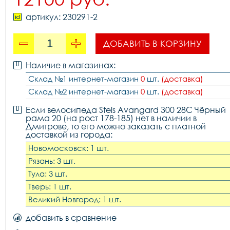
артикул: 230291-2
ДОБАВИТЬ В КОРЗИНУ
Наличие в магазинах:
Склад №1 интернет-магазин
0
шт.
(доставка)
Склад №2 интернет-магазин
0
шт.
(доставка)
Если велосипеда Stels Avangard 300 28C Чёрный
рама 20 (на рост 178-185) нет в наличии в
Дмитрове, то его можно заказать с платной
доставкой из города:
Новомосковск: 1 шт.
Рязань: 3 шт.
Тула: 3 шт.
Тверь: 1 шт.
Великий Новгород: 1 шт.
добавить в сравнение