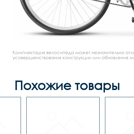
Комплектация велосипеда может незначительно отлич
усовершенствования конструкции или обновления моде
Похожие товары