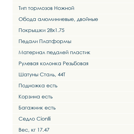
Тип тормозов Ножной
Обода алюминиевые, двойные
Покрышки 28x1.75
Педали Платформы
Материал педалей пластик
Рулевая колонка Резьбовая
Шатуны Сталь, 44Т
Подножка есть
Корзина есть
Багажник есть
Седло Cionlli
Вес, кг 17.47