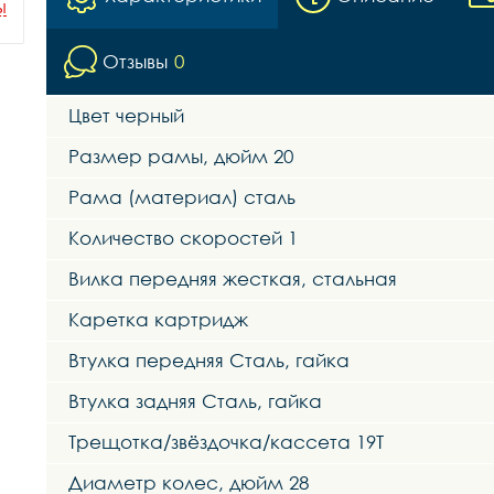
ы
Отзывы
0
Цвет черный
Размер рамы, дюйм 20
Рама (материал) сталь
Количество скоростей 1
Вилка передняя жесткая, стальная
Каретка картридж
Втулка передняя Сталь, гайка
Втулка задняя Сталь, гайка
Трещотка/звёздочка/кассета 19Т
Диаметр колес, дюйм 28